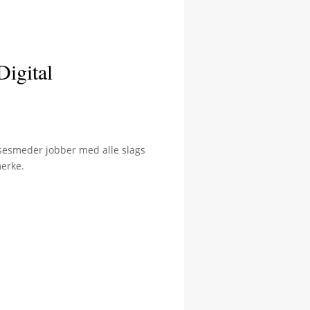
Digital
Låsesmeder jobber med alle slags
merke.