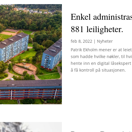
Enkel administras
881 leiligheter.
feb 8, 2022
|
Nyheter
Patrik Ekholm mener er at leiet
som hadde hvilke nøkler, til hv
hente inn en digital låseksper
å få kontroll på situasjonen.