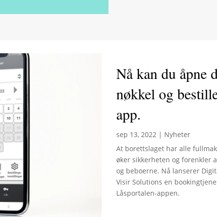
Nå kan du åpne d
nøkkel og bestill
app.
sep 13, 2022
|
Nyheter
At borettslaget har alle fullm
øker sikkerheten og forenkler 
og beboerne. Nå lanserer Dig
Visir Solutions en bookingtjene
Låsportalen-appen.