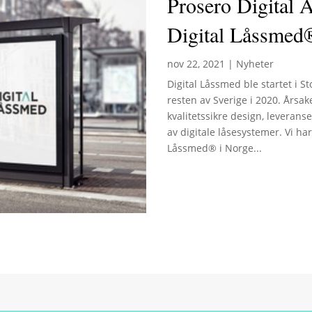
Prosero Digital A
Digital Låssmed
nov 22, 2021
|
Nyheter
Digital Låssmed ble startet i St
resten av Sverige i 2020. Årsake
kvalitetssikre design, leverans
av digitale låsesystemer. Vi ha
Låssmed® i Norge...