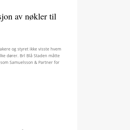
jon av nøkler til
akere og styret ikke visste hvem
ilke dører. Brl Blå Staden måtte
t som Samuelsson & Partner for