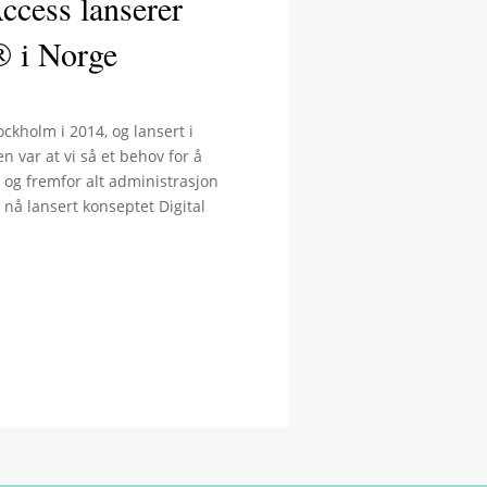
ccess lanserer
® i Norge
ockholm i 2014, og lansert i
n var at vi så et behov for å
e og fremfor alt administrasjon
r nå lansert konseptet Digital