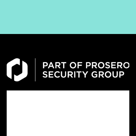
Digitale produkter
Om Digital Låssmed
Filmer om Digital Låssmed