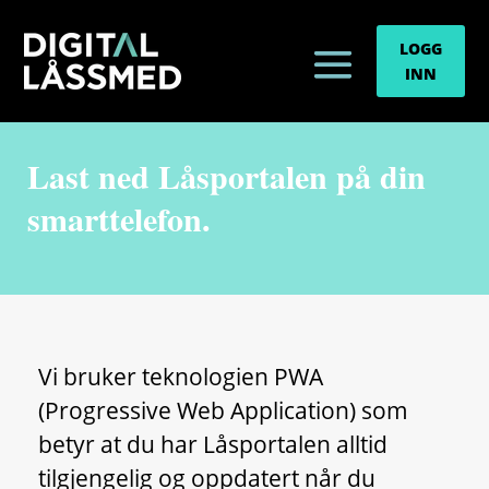
LOGG
INN
Last ned Låsportalen på din
smarttelefon.
Vi bruker teknologien PWA
(Progressive Web Application) som
betyr at du har Låsportalen alltid
tilgjengelig og oppdatert når du